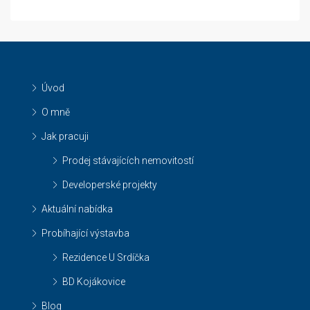
Úvod
O mně
Jak pracuji
Prodej stávajících nemovitostí
Developerské projekty
Aktuální nabídka
Probíhající výstavba
Rezidence U Srdíčka
BD Kojákovice
Blog