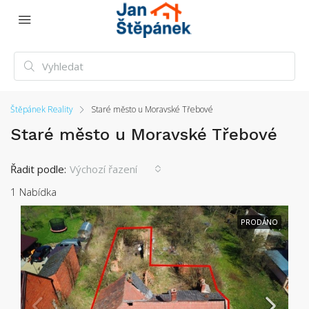
Štěpánek Reality
Staré město u Moravské Třebové
Staré město u Moravské Třebové
Řadit podle:
Výchozí řazení
1 Nabídka
PRODÁNO